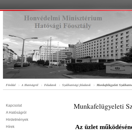
Főoldal
A Hatóságról
Feladatok
Szakhatósági feladatok
Munkafelügyeleti Szakhatósá
Munkafelügyeleti Sza
Kapcsolat
A Hatóságról
Hirdetmények
Az üzlet működésén
Hírek