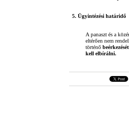
5. Ügyintézési határidő
A panaszt és a közé
eltérően nem rendel
történő
beérkezését
kell elbírálni.