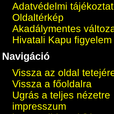
Adatvédelmi tájékozta
Oldaltérkép
Akadálymentes változa
Hivatali Kapu figyelem 
Navigáció
Vissza az oldal tetejér
Vissza a főoldalra
Ugrás a teljes nézetre
impresszum