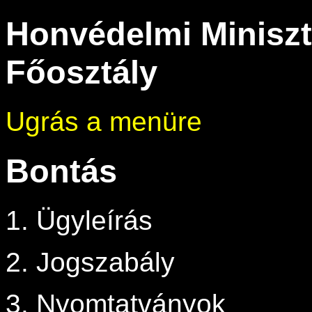
Honvédelmi Miniszt
Főosztály
Ugrás a menüre
Bontás
1. Ügyleírás
2. Jogszabály
3. Nyomtatványok