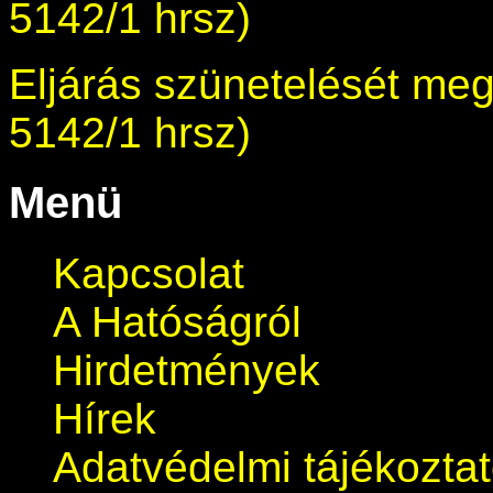
5142/1 hrsz)
Eljárás szünetelését meg
5142/1 hrsz)
Menü
Kapcsolat
A Hatóságról
Hirdetmények
Hírek
Adatvédelmi tájékozta