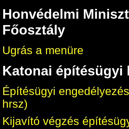
Honvédelmi Miniszt
Főosztály
Ugrás a menüre
Katonai építésügyi
Építésügyi engedélyezési
hrsz)
Kijavító végzés építésügy