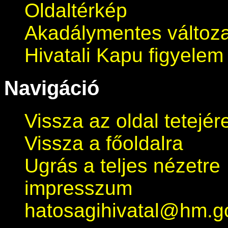
Oldaltérkép
Akadálymentes változa
Hivatali Kapu figyelem 
Navigáció
Vissza az oldal tetejér
Vissza a főoldalra
Ugrás a teljes nézetre
impresszum
hatosagihivatal@hm.g