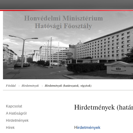
Főoldal
Hirdetmények
Hirdetmények (határozatok, végzések)
Hirdetmények (határ
Kapcsolat
A Hatóságról
Hirdetmények
H
irdetmények
Hírek