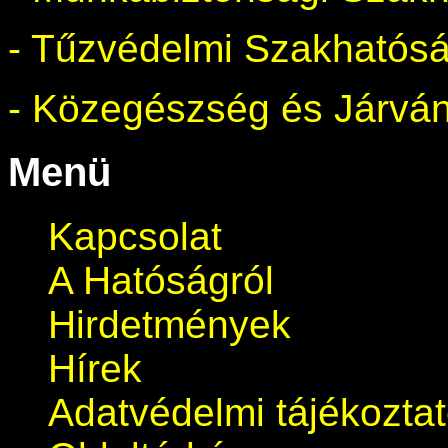
- Tűzvédelmi Szakhatós
- Közegészség és Járvá
Menü
Kapcsolat
A Hatóságról
Hirdetmények
Hírek
Adatvédelmi tájékozta